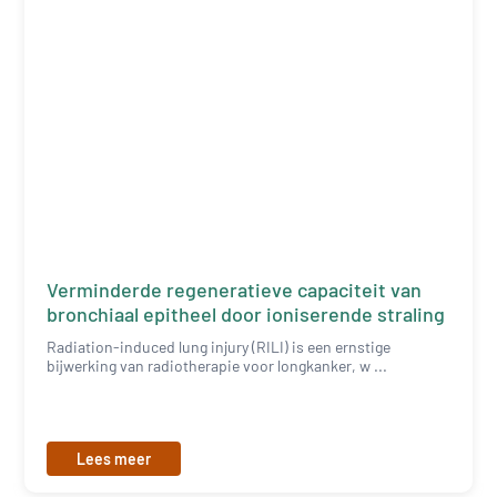
Verminderde regeneratieve capaciteit van
bronchiaal epitheel door ioniserende straling
Radiation-induced lung injury (RILI) is een ernstige
bijwerking van radiotherapie voor longkanker, w ...
Lees meer