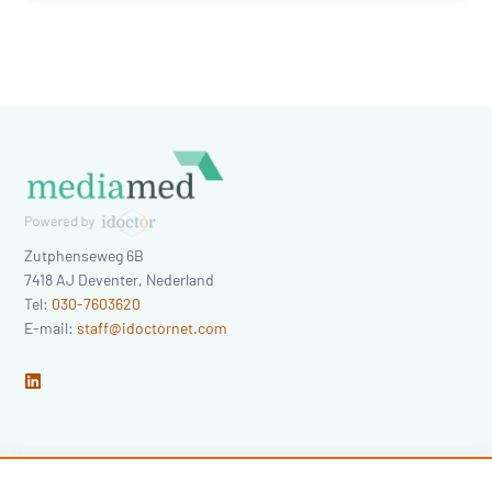
Zutphenseweg 6B
7418 AJ
Deventer
,
Nederland
Tel:
030-7603620
E-mail:
staff@idoctornet.com