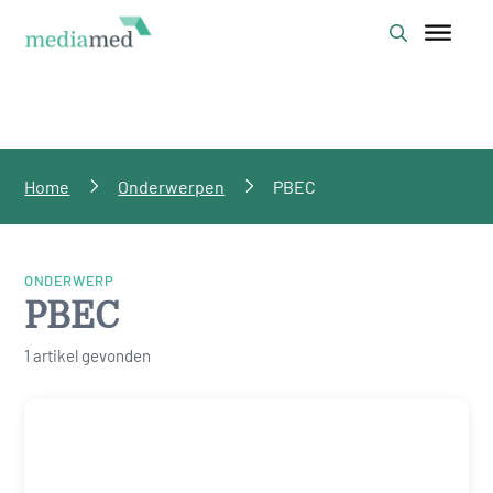
Home
Onderwerpen
PBEC
ONDERWERP
PBEC
1 artikel gevonden