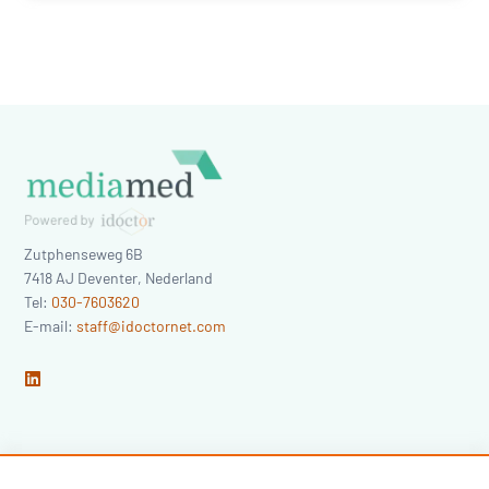
Zutphenseweg 6B
7418 AJ
Deventer
,
Nederland
Tel:
030-7603620
E-mail:
staff@idoctornet.com