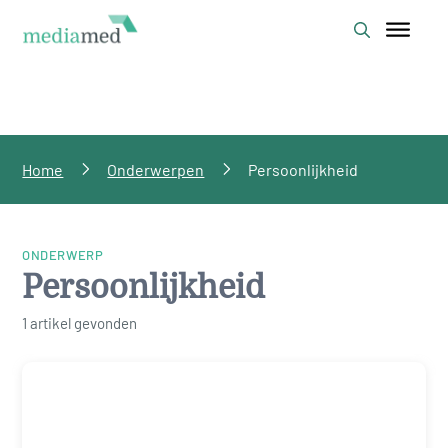
Home
Onderwerpen
Persoonlijkheid
ONDERWERP
Persoonlijkheid
1 artikel gevonden