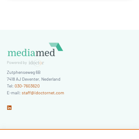
Zutphenseweg 6B
7418 AJ
Deventer
,
Nederland
Tel:
030-7603620
E-mail:
staff@idoctornet.com