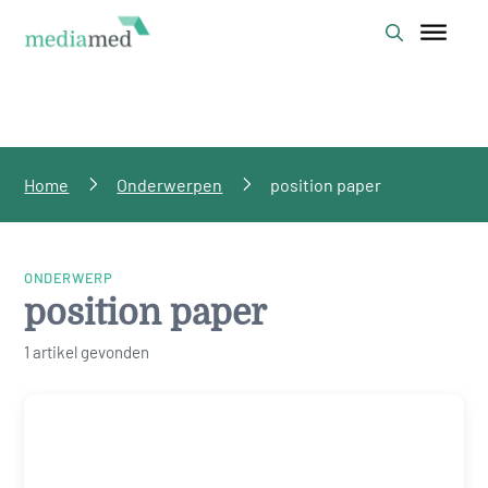
Home
Onderwerpen
position paper
ONDERWERP
position paper
1 artikel gevonden