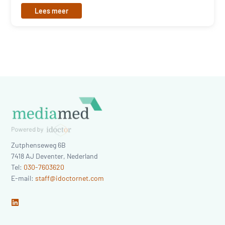
Lees meer
Zutphenseweg 6B
7418 AJ
Deventer
,
Nederland
Tel:
030-7603620
E-mail:
staff@idoctornet.com