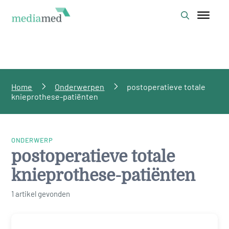
Home
Onderwerpen
postoperatieve totale
knieprothese-patiënten
ONDERWERP
postoperatieve totale
knieprothese-patiënten
1 artikel gevonden