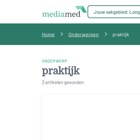
Jouw vakgebied: Long
Home
Onderwerpen
praktijk
ONDERWERP
praktijk
3 artikelen gevonden