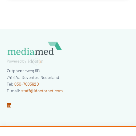
Zutphenseweg 6B
7418 AJ
Deventer
,
Nederland
Tel:
030-7603620
E-mail:
staff@idoctornet.com