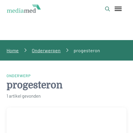
Home
Onderwerpen
progesteron
ONDERWERP
progesteron
1 artikel gevonden