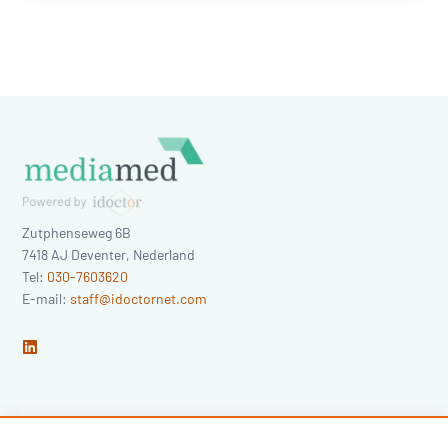
Zutphenseweg 6B
7418 AJ
Deventer
,
Nederland
Tel:
030-7603620
E-mail:
staff@idoctornet.com