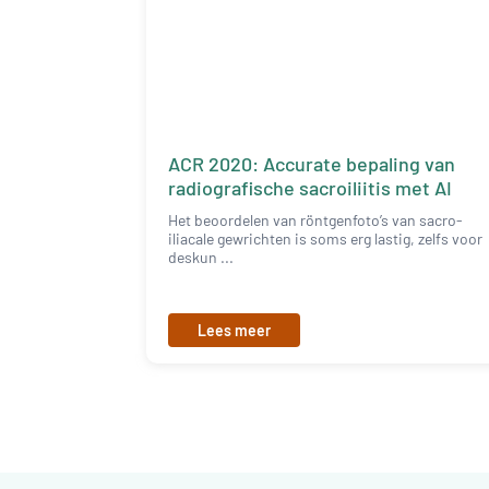
ACR 2020: Accurate bepaling van
radiografische sacroiliitis met AI
Het beoordelen van röntgenfoto’s van sacro-
iliacale gewrichten is soms erg lastig, zelfs voor
deskun ...
Lees meer