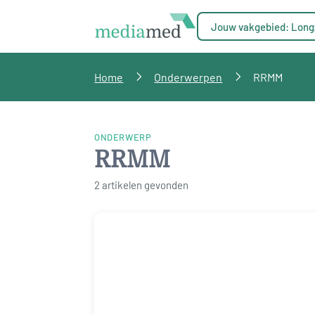
Jouw vakgebied: Long
Home
Onderwerpen
RRMM
ONDERWERP
RRMM
2 artikelen gevonden