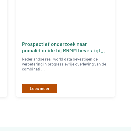
Prospectief onderzoek naar
pomalidomide bij RRMM bevestigt
data uit studies
Nederlandse real-world data bevestigen de
verbetering in progressievrije overleving van de
combinati ...
Lees meer