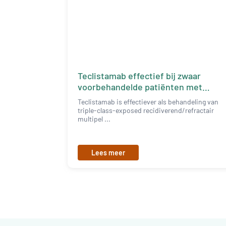
Teclistamab effectief bij zwaar
voorbehandelde patiënten met
RRMM
Teclistamab is effectiever als behandeling van
triple-class-exposed recidiverend/refractair
multipel ...
Lees meer