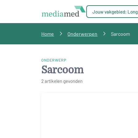
Jouw vakgebied: Long
Home
Onderwerpen
Sarcoom
ONDERWERP
Sarcoom
2 artikelen gevonden