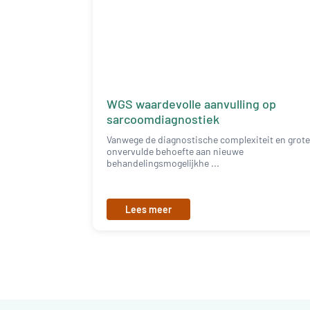
WGS waardevolle aanvulling op
sarcoomdiagnostiek
Vanwege de diagnostische complexiteit en grot
onvervulde behoefte aan nieuwe
behandelingsmogelijkhe ...
Lees meer