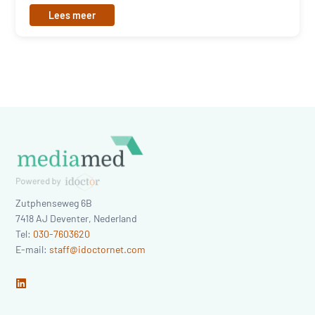
Lees meer
Zutphenseweg 6B
7418 AJ
Deventer
,
Nederland
Tel:
030-7603620
E-mail:
staff@idoctornet.com