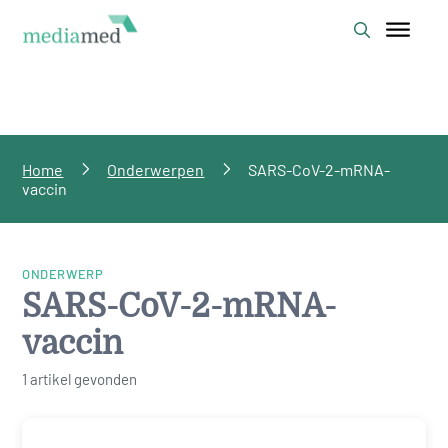
Home
Onderwerpen
SARS-CoV-2-mRNA-
vaccin
ONDERWERP
SARS-CoV-2-mRNA-
vaccin
1 artikel gevonden