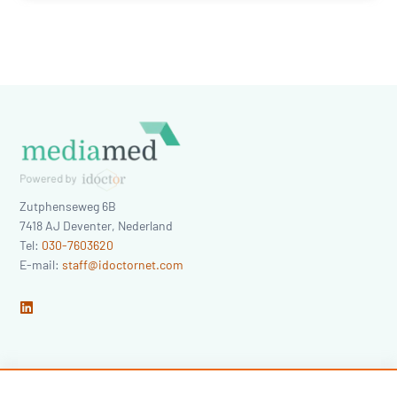
Zutphenseweg 6B
7418 AJ
Deventer
,
Nederland
Tel:
030-7603620
E-mail:
staff@idoctornet.com