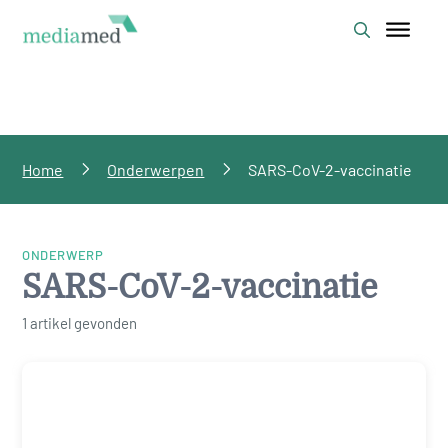
Home
Onderwerpen
SARS-CoV-2-vaccinatie
ONDERWERP
SARS-CoV-2-vaccinatie
1 artikel gevonden