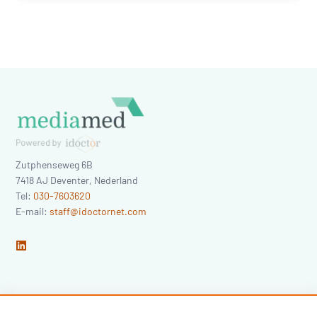
Zutphenseweg 6B
7418 AJ
Deventer
,
Nederland
Tel:
030-7603620
E-mail:
staff@idoctornet.com