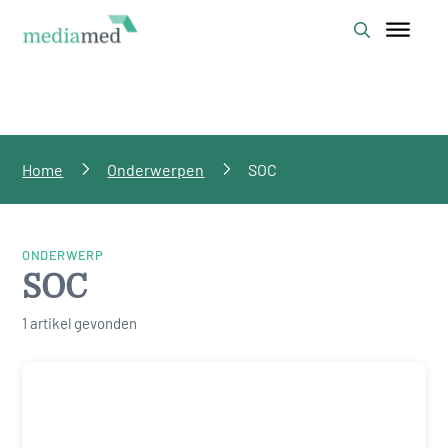
Home
Onderwerpen
SOC
ONDERWERP
SOC
1 artikel gevonden