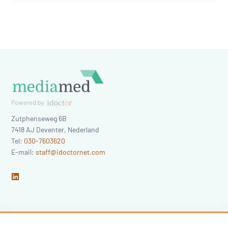
Zutphenseweg 6B
7418 AJ
Deventer
,
Nederland
Tel:
030-7603620
E-mail:
staff@idoctornet.com