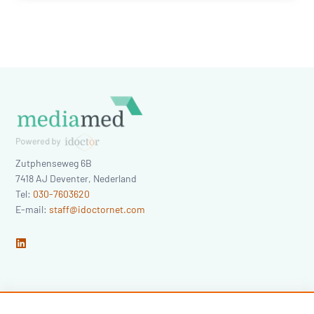
Zutphenseweg 6B
7418 AJ
Deventer
,
Nederland
Tel:
030-7603620
E-mail:
staff@idoctornet.com