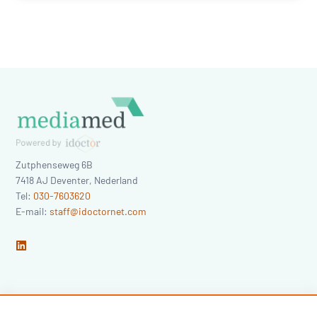
Zutphenseweg 6B
7418 AJ
Deventer
,
Nederland
Tel:
030-7603620
E-mail:
staff@idoctornet.com