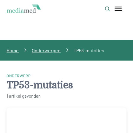
Home
Onderwerpen
TP53-mutaties
ONDERWERP
TP53-mutaties
1 artikel gevonden