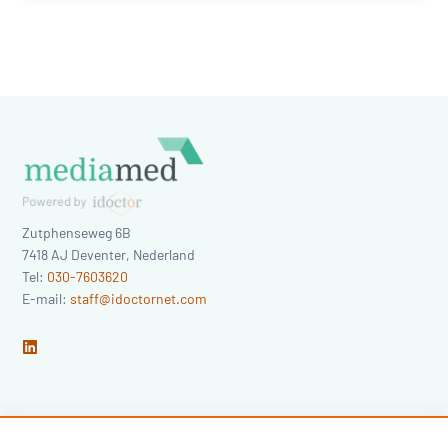
Zutphenseweg 6B
7418 AJ
Deventer
,
Nederland
Tel:
030-7603620
E-mail:
staff@idoctornet.com