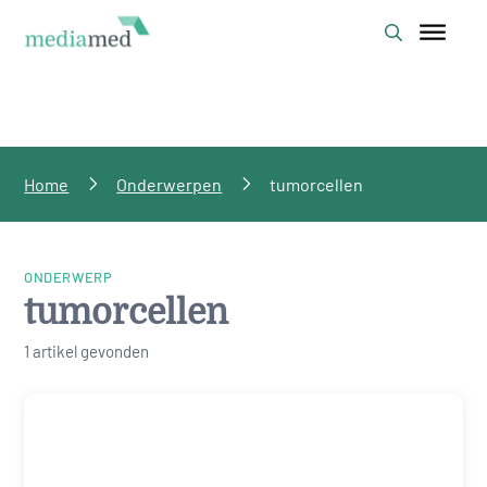
Home
Onderwerpen
tumorcellen
ONDERWERP
tumorcellen
1 artikel gevonden