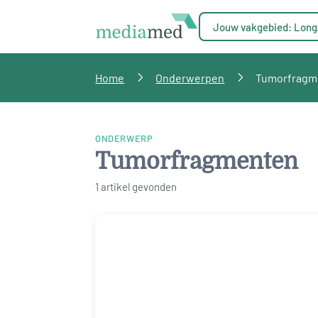
Jouw vakgebied: Long
Home
Onderwerpen
Tumorfragm
ONDERWERP
Tumorfragmenten
1 artikel gevonden