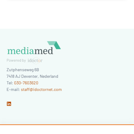
Zutphenseweg 6B
7418 AJ
Deventer
,
Nederland
Tel:
030-7603620
E-mail:
staff@idoctornet.com