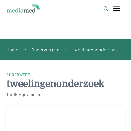
Home
Onderwerpen
tweelingenonderzoek
ONDERWERP
tweelingenonderzoek
1 artikel gevonden