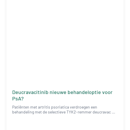
Deucravacitinib nieuwe behandeloptie voor
PsA?
Patiënten met artritis psoriatica verdroegen een
behandeling met de selectieve TYK2-remmer deucravac ...