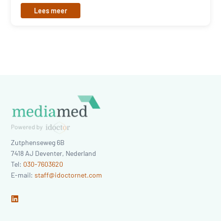
Lees meer
Zutphenseweg 6B
7418 AJ
Deventer
,
Nederland
Tel:
030-7603620
E-mail:
staff@idoctornet.com