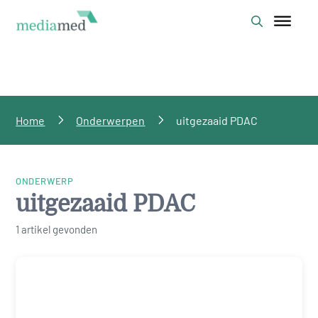
Home
Onderwerpen
uitgezaaid PDAC
ONDERWERP
uitgezaaid PDAC
1 artikel gevonden