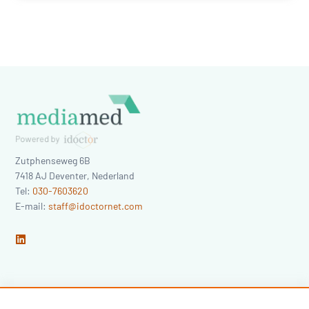
Zutphenseweg 6B
7418 AJ
Deventer
,
Nederland
Tel:
030-7603620
E-mail:
staff@idoctornet.com