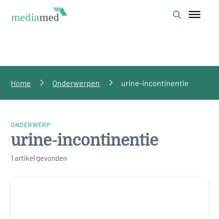
Home
Onderwerpen
urine-incontinentie
ONDERWERP
urine-incontinentie
1 artikel gevonden