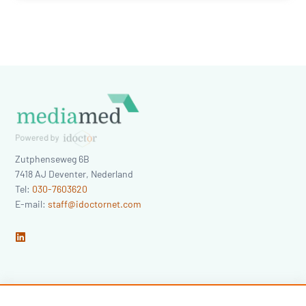
Zutphenseweg 6B
7418 AJ
Deventer
,
Nederland
Tel:
030-7603620
E-mail:
staff@idoctornet.com