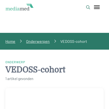
Home
Onderwerpen
VEDOSS-cohort
ONDERWERP
VEDOSS-cohort
1 artikel gevonden