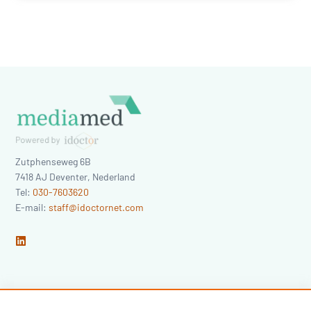
Zutphenseweg 6B
7418 AJ
Deventer
,
Nederland
Tel:
030-7603620
E-mail:
staff@idoctornet.com