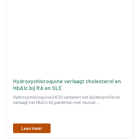
Hydroxychloroquine verlaagt cholesterol en
HbA1c bij RA en SLE
Hydroxychloroquine (HCQ) verbetert het lipidenprofiel en
verlaagt het HbA1c bij patiënten met reumat ...
Lees meer