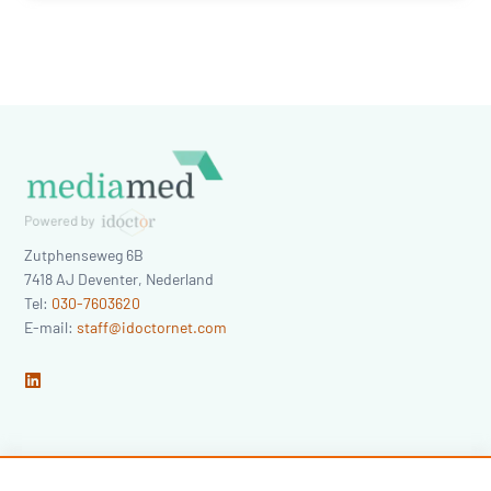
Zutphenseweg 6B
7418 AJ
Deventer
,
Nederland
Tel:
030-7603620
E-mail:
staff@idoctornet.com