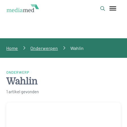
Home
Onderwerpen
Wahlin
ONDERWERP
Wahlin
1 artikel gevonden