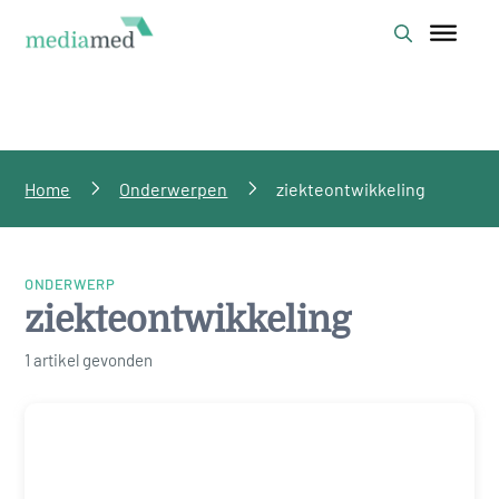
Home
Onderwerpen
ziekteontwikkeling
ONDERWERP
ziekteontwikkeling
1 artikel gevonden