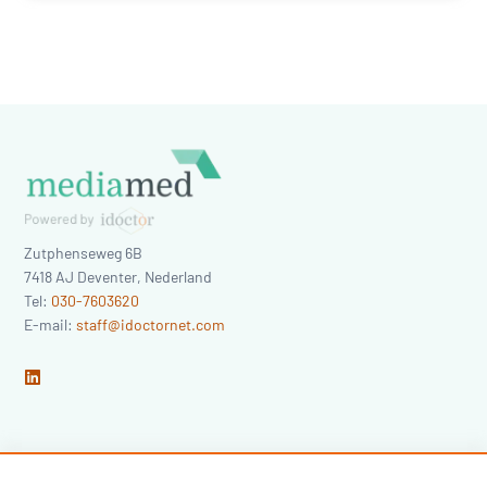
Zutphenseweg 6B
7418 AJ
Deventer
,
Nederland
Tel:
030-7603620
E-mail:
staff@idoctornet.com