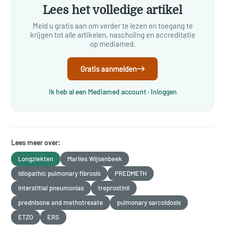
Lees het volledige artikel
Meld u gratis aan om verder te lezen en toegang te
krijgen tot alle artikelen, nascholing en accreditatie
op mediamed.
Gratis aanmelden
Ik heb al een Mediamed account · Inloggen
Lees meer over:
Longziekten
Marlies Wijsenbeek
idiopathic pulmonary fibrosis
PREDMETH
interstitial pneumonias
treprostinil
prednisone and methotrexate
pulmonary sarcoidosis
ETZO
ERS