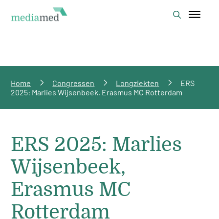
Home
Congressen
Longziekten
ERS
2025: Marlies Wijsenbeek, Erasmus MC Rotterdam
ERS 2025: Marlies
Wijsenbeek,
Erasmus MC
Rotterdam