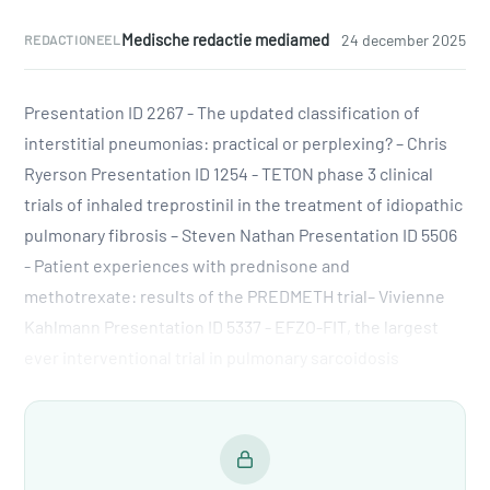
Medische redactie mediamed
24 december 2025
REDACTIONEEL
Presentation ID 2267 - The updated classification of
interstitial pneumonias: practical or perplexing? – Chris
Ryerson Presentation ID 1254 - TETON phase 3 clinical
trials of inhaled treprostinil in the treatment of idiopathic
pulmonary fibrosis – Steven Nathan Presentation ID 5506
- Patient experiences with prednisone and
methotrexate: results of the PREDMETH trial– Vivienne
Kahlmann Presentation ID 5337 - EFZO-FIT, the largest
ever interventional trial in pulmonary sarcoidosis