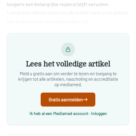
longarts een belangrijke regierol blijft vervullen.
Leerdoelen Na het lezen van dit artikel: kent u het belang
van de preventie van longaanvallen bij…
Lees het volledige artikel
Meld u gratis aan om verder te lezen en toegang te
krijgen tot alle artikelen, nascholing en accreditatie
op mediamed.
Gratis aanmelden
Ik heb al een Mediamed account · Inloggen