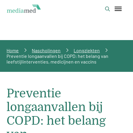
Home
Nascholingen
Longziekten
Preventie longaanvallen bij COPD: het belang van
leefstijlinterventies, medicijnen en vaccins
Preventie
longaanvallen bij
COPD: het belang