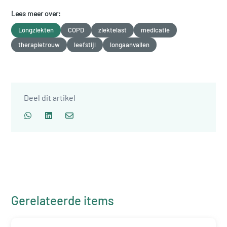
Lees meer over:
Longziekten
COPD
ziektelast
medicatie
therapietrouw
leefstijl
longaanvallen
Deel dit artikel
Gerelateerde items