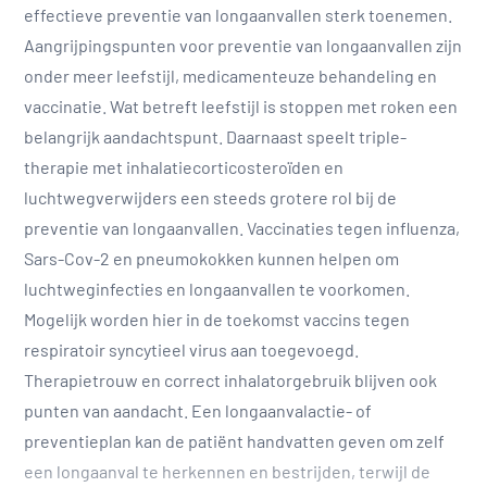
effectieve preventie van longaanvallen sterk toenemen.
Aangrijpingspunten voor preventie van longaanvallen zijn
onder meer leefstijl, medicamenteuze behandeling en
vaccinatie. Wat betreft leefstijl is stoppen met roken een
belangrijk aandachtspunt. Daarnaast speelt triple-
therapie met inhalatiecorticosteroïden en
luchtwegverwijders een steeds grotere rol bij de
preventie van longaanvallen. Vaccinaties tegen influenza,
Sars-Cov-2 en pneumokokken kunnen helpen om
luchtweginfecties en longaanvallen te voorkomen.
Mogelijk worden hier in de toekomst vaccins tegen
respiratoir syncytieel virus aan toegevoegd.
Therapietrouw en correct inhalatorgebruik blijven ook
punten van aandacht. Een longaanvalactie- of
preventieplan kan de patiënt handvatten geven om zelf
een longaanval te herkennen en bestrijden, terwijl de