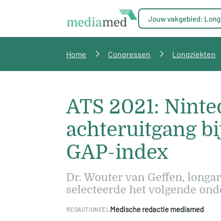
Jouw vakgebied: Long
Home
Congressen
Longziekten
ATS 2021: Ninte
achteruitgang bi
GAP-index
Dr. Wouter van Geffen, long
selecteerde het volgende ond
Medische redactie mediamed
REDACTIONEEL