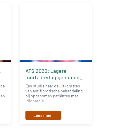
k
ATS 2020: Lagere
mortaliteit opgenomen
IPF-patiënten
 de
Een studie naar de uitkomsten
van antifibrotische behandeling
pen
bij opgenomen patiënten met
idiopathis ...
Lees meer