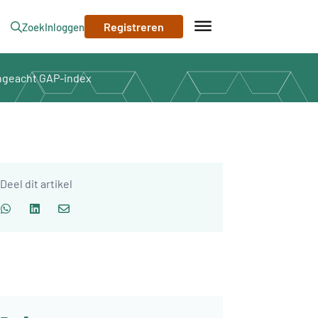
Registreren
Zoek
Inloggen
ongeacht GAP-index
Deel dit artikel