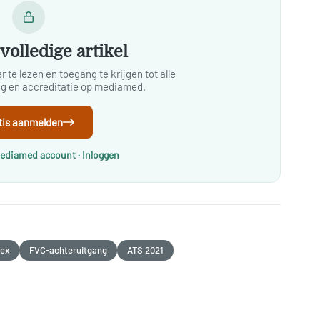
volledige artikel
 te lezen en toegang te krijgen tot alle
ing en accreditatie op mediamed.
tis aanmelden
Mediamed account · Inloggen
dex
FVC-achteruitgang
ATS 2021