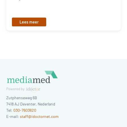
Lees meer
Zutphenseweg 6B
7418 AJ
Deventer
,
Nederland
Tel:
030-7603620
E-mail:
staff@idoctornet.com