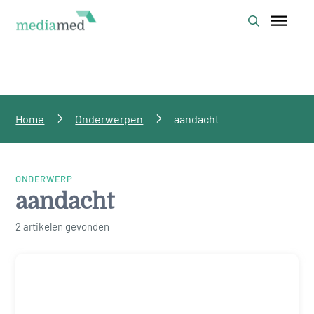
Home
Onderwerpen
aandacht
ONDERWERP
aandacht
2 artikelen gevonden