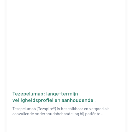
Tezepelumab: lange-termijn
veiligheidsprofiel en aanhoudende
effectiviteit gedurende 2 jaar
Tezepelumab (Tezspire®) is beschikbaar en vergoed als
aanvullende onderhoudsbehandeling bij patiënte ...