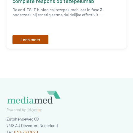
complete respons op tezepelumab
De anti-TSLP biological tezepelumab laat in fase 3-
onderzoek bij ernstig astma duidelijke effectivit ...
Lees meer
Zutphenseweg 6B
7418 AJ
Deventer
,
Nederland
Tel:
030-7603620