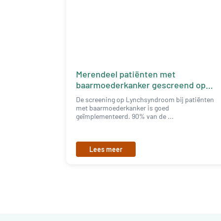
Merendeel patiënten met
baarmoederkanker gescreend op
Lynchsyndroom
De screening op Lynchsyndroom bij patiënten
met baarmoederkanker is goed
geïmplementeerd. 90% van de ...
Lees meer