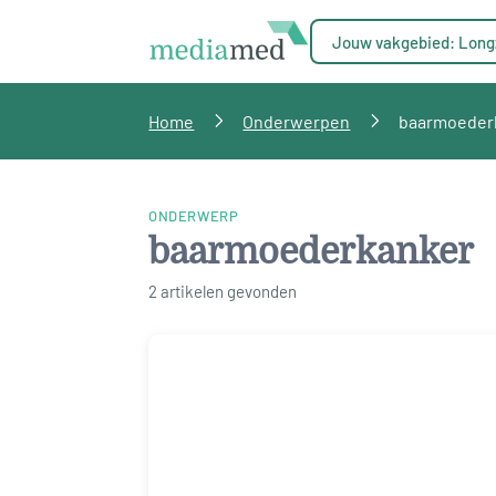
Jouw vakgebied: Long
Home
Onderwerpen
baarmoeder
ONDERWERP
baarmoederkanker
2 artikelen gevonden