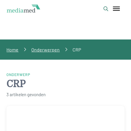
Home
Onderwerpen
CRP
ONDERWERP
CRP
3 artikelen gevonden