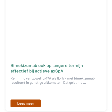
Bimekizumab ook op langere termijn
effectief bij actieve axSpA
Remming van zowel IL-17A als IL-17F met bimekizumab
resulteert in gunstige uitkomsten. Dat geldt nie ...
Lees meer