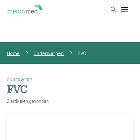
Home
Onderwerpen
FVC
ONDERWERP
FVC
2 artikelen gevonden