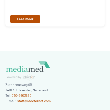
Lees meer
Zutphenseweg 6B
7418 AJ
Deventer
,
Nederland
Tel:
030-7603620
E-mail:
staff@idoctornet.com