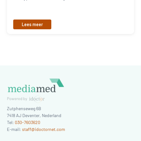
Lees meer
Zutphenseweg 6B
7418 AJ
Deventer
,
Nederland
Tel:
030-7603620
E-mail:
staff@idoctornet.com