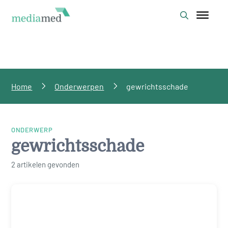
Home
Onderwerpen
gewrichtsschade
ONDERWERP
gewrichtsschade
2 artikelen gevonden