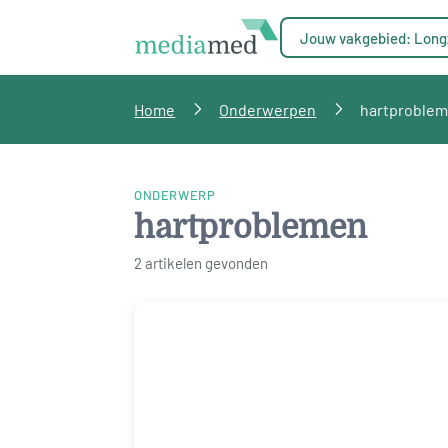
Jouw vakgebied: Long
Home
Onderwerpen
hartproble
ONDERWERP
hartproblemen
2 artikelen gevonden