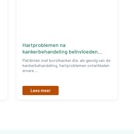
Hartproblemen na
kankerbehandeling beïnvloeden
kwaliteit van leven
Patiënten met borstkanker die, als gevolg van de
kankerbehandeling, hartproblemen ontwikkelen
ervare ...
Lees meer