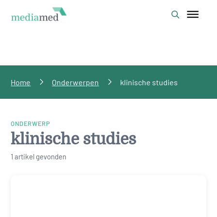
Home
Onderwerpen
klinische studies
ONDERWERP
klinische studies
1 artikel gevonden