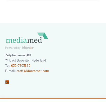
Zutphenseweg 6B
7418 AJ
Deventer
,
Nederland
Tel:
030-7603620
E-mail:
staff@idoctornet.com