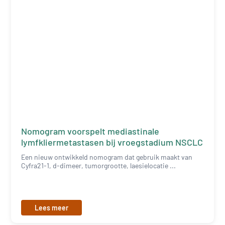
Nomogram voorspelt mediastinale
lymfkliermetastasen bij vroegstadium NSCLC
Een nieuw ontwikkeld nomogram dat gebruik maakt van
Cyfra21-1, d-dimeer, tumorgrootte, laesielocatie ...
Lees meer