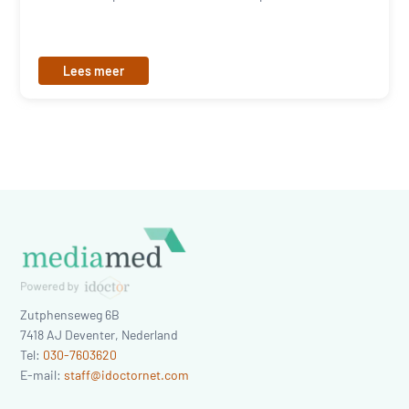
Lees meer
Zutphenseweg 6B
7418 AJ
Deventer
,
Nederland
Tel:
030-7603620
E-mail:
staff@idoctornet.com