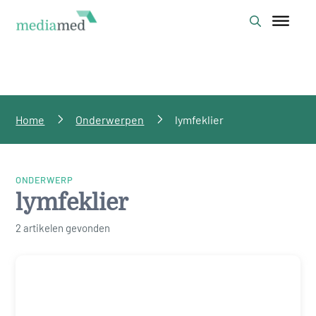
Home
Onderwerpen
lymfeklier
ONDERWERP
lymfeklier
2 artikelen gevonden