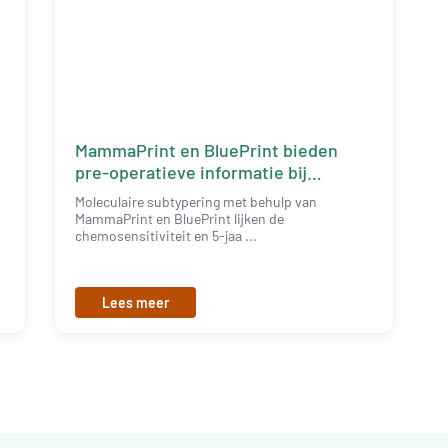
MammaPrint en BluePrint bieden
pre-operatieve informatie bij
borstkanker
Moleculaire subtypering met behulp van
MammaPrint en BluePrint lijken de
chemosensitiviteit en 5-jaa ...
Lees meer