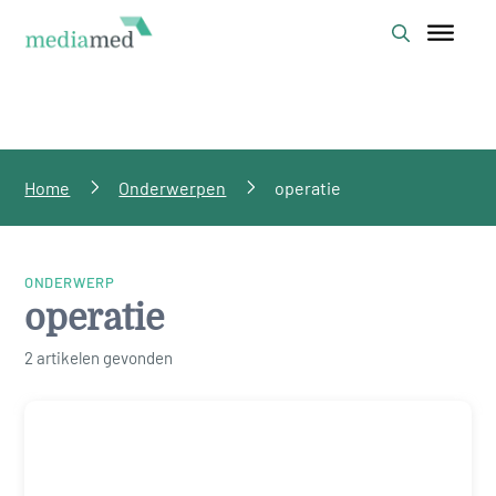
Home
Onderwerpen
operatie
ONDERWERP
operatie
2 artikelen gevonden