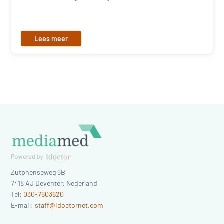
Lees meer
Zutphenseweg 6B
7418 AJ
Deventer
,
Nederland
Tel:
030-7603620
E-mail:
staff@idoctornet.com