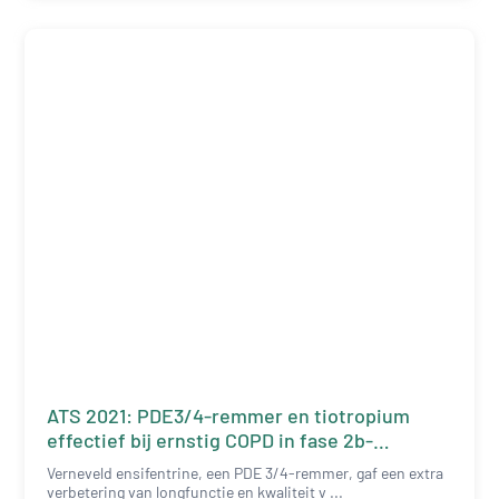
ATS 2021: PDE3/4-remmer en tiotropium
effectief bij ernstig COPD in fase 2b-
onderzoek
Verneveld ensifentrine, een PDE 3/4-remmer, gaf een extra
verbetering van longfunctie en kwaliteit v ...