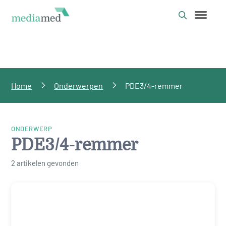
Home
Onderwerpen
PDE3/4-remmer
ONDERWERP
PDE3/4-remmer
2 artikelen gevonden