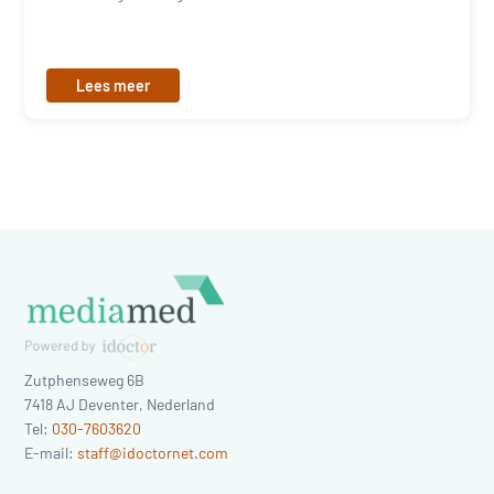
Lees meer
Zutphenseweg 6B
7418 AJ
Deventer
,
Nederland
Tel:
030-7603620
E-mail:
staff@idoctornet.com