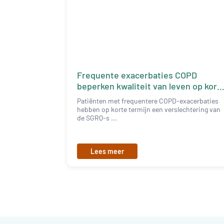
Frequente exacerbaties COPD
beperken kwaliteit van leven op kort
termijn
Patiënten met frequentere COPD-exacerbaties
hebben op korte termijn een verslechtering van
de SGRQ-s ...
Lees meer