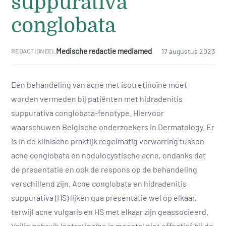
suppurativa
conglobata
Medische redactie mediamed
17 augustus 2023
REDACTIONEEL
Een behandeling van acne met isotretinoïne moet
worden vermeden bij patiënten met hidradenitis
suppurativa conglobata-fenotype. Hiervoor
waarschuwen Belgische onderzoekers in Dermatology. Er
is in de klinische praktijk regelmatig verwarring tussen
acne conglobata en nodulocystische acne, ondanks dat
de presentatie en ook de respons op de behandeling
verschillend zijn. Acne conglobata en hidradenitis
suppurativa (HS) lijken qua presentatie wel op elkaar,
terwijl acne vulgaris en HS met elkaar zijn geassocieerd.
Veilig gebruik Isotretinoïne is meestal niet effectief bij de