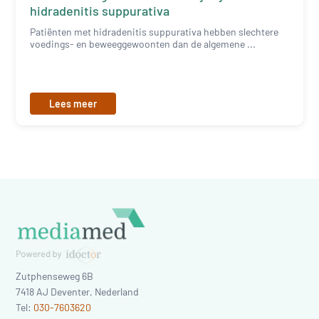
hidradenitis suppurativa
Patiënten met hidradenitis suppurativa hebben slechtere
voedings- en beweeggewoonten dan de algemene ...
Lees meer
Zutphenseweg 6B
7418 AJ
Deventer
,
Nederland
Tel:
030-7603620