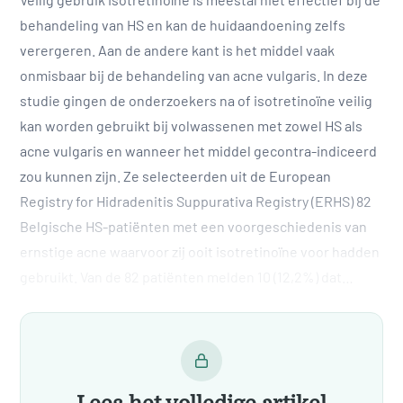
behandeling van HS en kan de huidaandoening zelfs
verergeren. Aan de andere kant is het middel vaak
onmisbaar bij de behandeling van acne vulgaris. In deze
studie gingen de onderzoekers na of isotretinoïne veilig
kan worden gebruikt bij volwassenen met zowel HS als
acne vulgaris en wanneer het middel gecontra-indiceerd
zou kunnen zijn. Ze selecteerden uit de European
Registry for Hidradenitis Suppurativa Registry (ERHS) 82
Belgische HS-patiënten met een voorgeschiedenis van
ernstige acne waarvoor zij ooit isotretinoïne voor hadden
gebruikt. Van de 82 patiënten melden 10 (12,2%) dat…