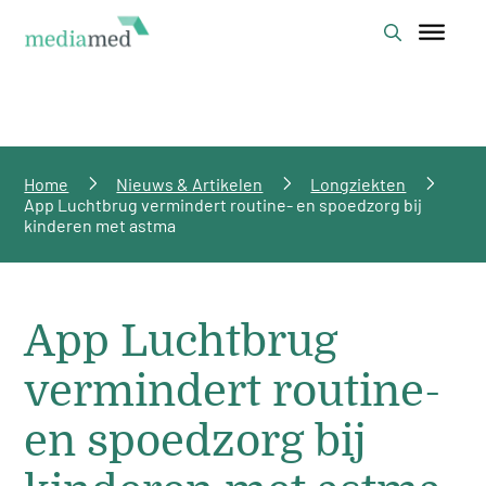
Home
Nieuws & Artikelen
Longziekten
App Luchtbrug vermindert routine- en spoedzorg bij
kinderen met astma
App Luchtbrug
vermindert routine-
en spoedzorg bij