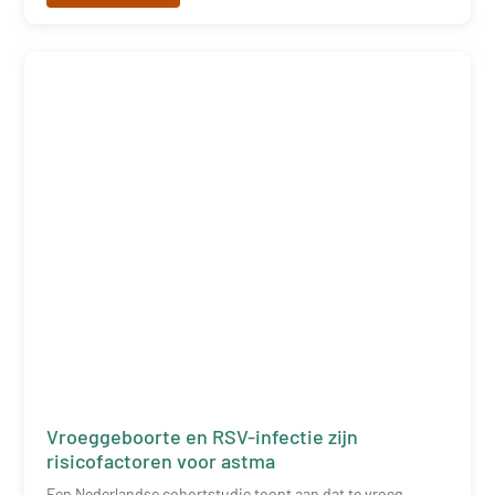
Vroeggeboorte en RSV-infectie zijn
risicofactoren voor astma
Een Nederlandse cohortstudie toont aan dat te vroeg