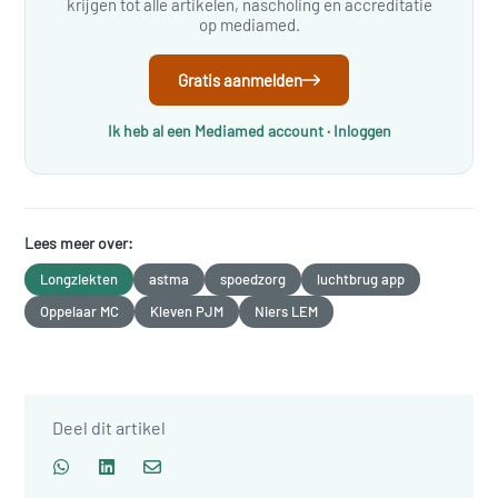
krijgen tot alle artikelen, nascholing en accreditatie
op mediamed.
Gratis aanmelden
Ik heb al een Mediamed account · Inloggen
Lees meer over:
Longziekten
astma
spoedzorg
luchtbrug app
Oppelaar MC
Kleven PJM
Niers LEM
Deel dit artikel