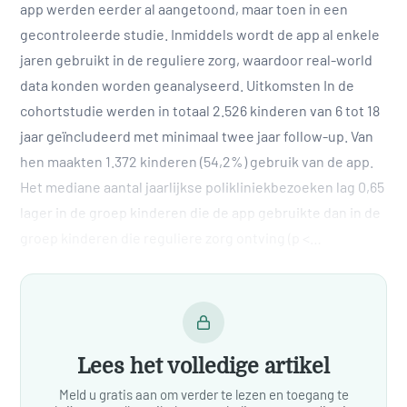
app werden eerder al aangetoond, maar toen in een
gecontroleerde studie. Inmiddels wordt de app al enkele
jaren gebruikt in de reguliere zorg, waardoor real-world
data konden worden geanalyseerd. Uitkomsten In de
cohortstudie werden in totaal 2.526 kinderen van 6 tot 18
jaar geïncludeerd met minimaal twee jaar follow-up. Van
hen maakten 1.372 kinderen (54,2%) gebruik van de app.
Het mediane aantal jaarlijkse polikliniekbezoeken lag 0,65
lager in de groep kinderen die de app gebruikte dan in de
groep kinderen die reguliere zorg ontving (p <…
Lees het volledige artikel
Meld u gratis aan om verder te lezen en toegang te