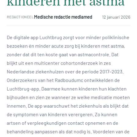
kinderen met astma
Medische redactie mediamed
12 januari 2026
REDACTIONEEL
De digitale app Luchtbrug zorgt voor minder poliklinische
bezoeken én minder acute zorg bij kinderen met astma,
zonder dat dit ten koste gaat van astmacontrole. Dat
blijkt uit een multicenter cohortonderzoek in zes
Nederlandse ziekenhuizen over de periode 2017–2023.
Onderzoekers van het Radboudumc ontwikkelden de
Luchtbrug-app. Daarmee kunnen kinderen hun klachten
bijhouden en zien ze wanneer ze welke medicatie moeten
innemen. De app waarschuwt het ziekenhuis als blijkt dat
de symptomen van kinderen verergeren. Zo kunnen
artsen of verpleegkundigen contact opnemen en de
behandeling aanpassen als dat nodig is. Voordelen van de