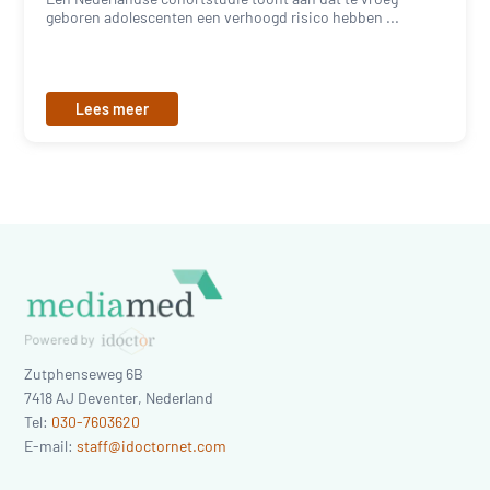
geboren adolescenten een verhoogd risico hebben ...
Lees meer
Zutphenseweg 6B
7418 AJ
Deventer
,
Nederland
Tel:
030-7603620
E-mail:
staff@idoctornet.com