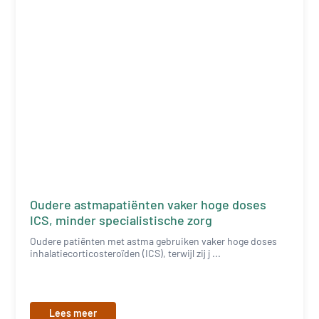
Oudere astmapatiënten vaker hoge doses
ICS, minder specialistische zorg
Oudere patiënten met astma gebruiken vaker hoge doses
inhalatiecorticosteroïden (ICS), terwijl zij j ...
Lees meer