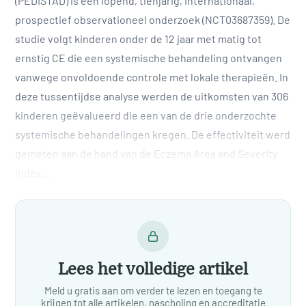
(PEDISTAD) is een lopend, tienjarig, internationaal,
prospectief observationeel onderzoek (NCT03687359). De
studie volgt kinderen onder de 12 jaar met matig tot
ernstig CE die een systemische behandeling ontvangen
vanwege onvoldoende controle met lokale therapieën. In
deze tussentijdse analyse werden de uitkomsten van 306
kinderen geëvalueerd die een van de drie onderzochte
systemische behandelingen kregen. De effectiviteit werd
gemeten aan de hand van de Eczema Area and Severity
Index…
Lees het volledige artikel
Meld u gratis aan om verder te lezen en toegang te
krijgen tot alle artikelen, nascholing en accreditatie