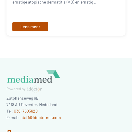
ernstige atopische dermatitis (AD) en ernstig ...
Lees meer
Zutphenseweg 6B
7418 AJ
Deventer
,
Nederland
Tel:
030-7603620
E-mail:
staff@idoctornet.com