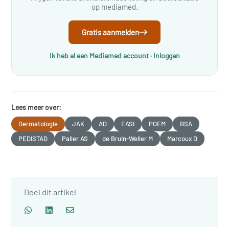
op mediamed.
Gratis aanmelden
Ik heb al een Mediamed account · Inloggen
Lees meer over:
Dermatologie
JAK
AD
EASI
POEM
BSA
PEDISTAD
Paller AS
de Bruin-Weller M
Marcoux D
Deel dit artikel