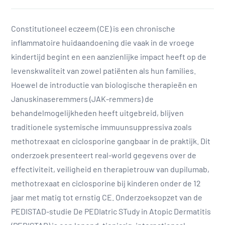
Constitutioneel eczeem (CE) is een chronische
inflammatoire huidaandoening die vaak in de vroege
kindertijd begint en een aanzienlijke impact heeft op de
levenskwaliteit van zowel patiënten als hun families.
Hoewel de introductie van biologische therapieën en
Januskinaseremmers (JAK-remmers) de
behandelmogelijkheden heeft uitgebreid, blijven
traditionele systemische immuunsuppressiva zoals
methotrexaat en ciclosporine gangbaar in de praktijk. Dit
onderzoek presenteert real-world gegevens over de
effectiviteit, veiligheid en therapietrouw van dupilumab,
methotrexaat en ciclosporine bij kinderen onder de 12
jaar met matig tot ernstig CE. Onderzoeksopzet van de
PEDISTAD-studie De PEDIatric STudy in Atopic Dermatitis