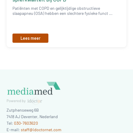
Patiënten met COPD en gelijktijdige obstructieve
slaapapneu (OSA) hebben een slechtere fysieke funct ...
Lees meer
Zutphenseweg 6B
7418 AJ
Deventer
,
Nederland
Tel:
030-7603620
E-mail:
staff@idoctornet.com