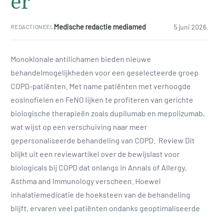
er
Medische redactie mediamed
5 juni 2026
REDACTIONEEL
Monoklonale antilichamen bieden nieuwe
behandelmogelijkheden voor een geselecteerde groep
COPD-patiënten. Met name patiënten met verhoogde
eosinofielen en FeNO lijken te profiteren van gerichte
biologische therapieën zoals dupilumab en mepolizumab,
wat wijst op een verschuiving naar meer
gepersonaliseerde behandeling van COPD. Review Dit
blijkt uit een reviewartikel over de bewijslast voor
biologicals bij COPD dat onlangs in Annals of Allergy,
Asthma and Immunology verscheen. Hoewel
inhalatiemedicatie de hoeksteen van de behandeling
blijft, ervaren veel patiënten ondanks geoptimaliseerde