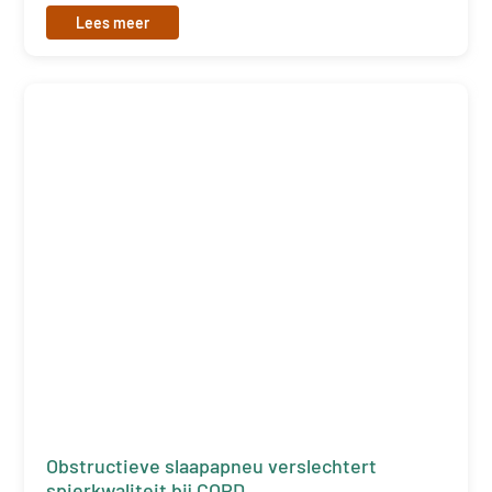
Lees meer
Obstructieve slaapapneu verslechtert
spierkwaliteit bij COPD