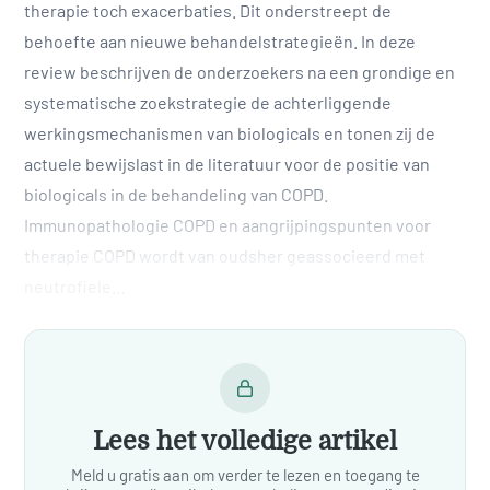
therapie toch exacerbaties. Dit onderstreept de
behoefte aan nieuwe behandelstrategieën. In deze
review beschrijven de onderzoekers na een grondige en
systematische zoekstrategie de achterliggende
werkingsmechanismen van biologicals en tonen zij de
actuele bewijslast in de literatuur voor de positie van
biologicals in de behandeling van COPD.
Immunopathologie COPD en aangrijpingspunten voor
therapie COPD wordt van oudsher geassocieerd met
neutrofiele…
Lees het volledige artikel
Meld u gratis aan om verder te lezen en toegang te