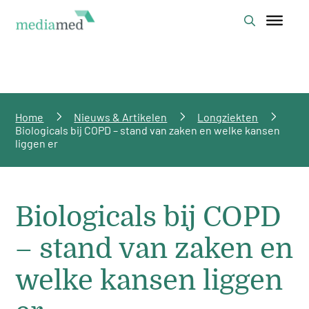
Home
Nieuws & Artikelen
Longziekten
Biologicals bij COPD – stand van zaken en welke kansen
liggen er
Biologicals bij COPD
– stand van zaken en
welke kansen liggen