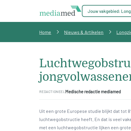
Jouw vakgebied: Long
Home
Nieuws & Artikelen
Longzi
Luchtwegobstruct
jongvolwassene
Medische redactie mediamed
REDACTIONEEL
Uit een grote Europese studie blijkt dat tot 
luchtwegobstructie heeft. En dat is veel v
met een luchtwegobstructie lijken een grote