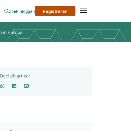
Registreren
Zoek
Inloggen
n in Europa
Deel dit artikel