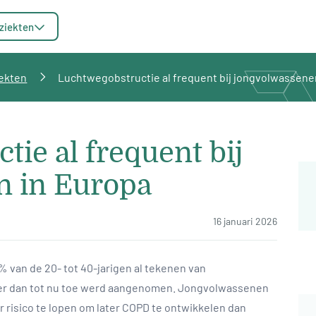
ziekten
ekten
Luchtwegobstructie al frequent bij jongvolwassene
ie al frequent bij
n in Europa
16 januari 2026
8% van de 20- tot 40-jarigen al tekenen van
aker dan tot nu toe werd aangenomen. Jongvolwassenen
r risico te lopen om later COPD te ontwikkelen dan