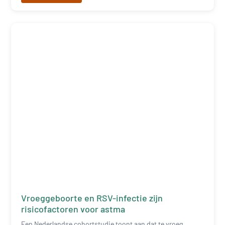
Vroeggeboorte en RSV-infectie zijn
risicofactoren voor astma
Een Nederlandse cohortstudie toont aan dat te vroeg