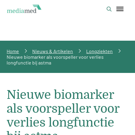
Home
Nieuws & Artikelen
Longziekten
Nieuwe biomarker als voorspeller voor verlies
longfunctie bij astma
Nieuwe biomarker
als voorspeller voor
verlies longfunctie