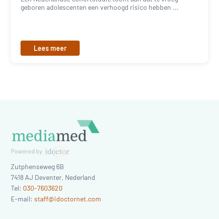
geboren adolescenten een verhoogd risico hebben ...
Lees meer
Zutphenseweg 6B
7418 AJ
Deventer
,
Nederland
Tel:
030-7603620
E-mail:
staff@idoctornet.com