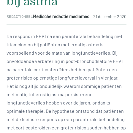
bij astma
Medische redactie mediamed
21 december 2020
REDACTIONEEL
De respons in FEV1 na een parenterale behandeling met
triamcinolon bij patiënten met ernstig astma is
voorspellend voor de mate van longfunctieverlies. Bij
onvoldoende verbetering in post-bronchodilatoire FEV1
na parentale corticosteroïden, hebben patiënten een
groter risico op ernstige longfunctieverval in vier jaar.
Het is nog altijd onduidelijk waarom sommige patiënten
met matig tot ernstig astma persisterend
longfunctieverlies hebben over de jaren, ondanks
optimale therapie. De hypothese ontstond dat patiënten
met de kleinste respons op een parenterale behandeling
met corticosteroïden een groter risico zouden hebben op