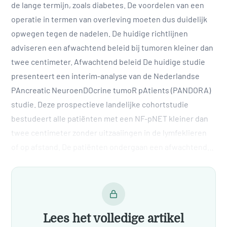
de lange termijn, zoals diabetes. De voordelen van een
operatie in termen van overleving moeten dus duidelijk
opwegen tegen de nadelen. De huidige richtlijnen
adviseren een afwachtend beleid bij tumoren kleiner dan
twee centimeter. Afwachtend beleid De huidige studie
presenteert een interim-analyse van de Nederlandse
PAncreatic NeuroenDOcrine tumoR pAtients (PANDORA)
studie. Deze prospectieve landelijke cohortstudie
bestudeert alle patiënten met een NF-pNET kleiner dan
twee centimeter zonder uitzaaiingen in de lymfeklieren
of op afstand. De patiënten ondergaan een afwachtend…
Lees het volledige artikel