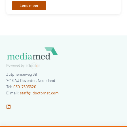
Lees meer
Zutphenseweg 6B
7418 AJ
Deventer
,
Nederland
Tel:
030-7603620
E-mail:
staff@idoctornet.com