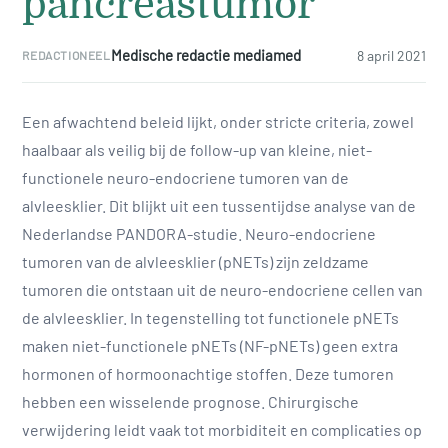
pancreastumor
Medische redactie mediamed
8 april 2021
REDACTIONEEL
Een afwachtend beleid lijkt, onder stricte criteria, zowel
haalbaar als veilig bij de follow-up van kleine, niet-
functionele neuro-endocriene tumoren van de
alvleesklier. Dit blijkt uit een tussentijdse analyse van de
Nederlandse PANDORA-studie. Neuro-endocriene
tumoren van de alvleesklier (pNETs) zijn zeldzame
tumoren die ontstaan uit de neuro-endocriene cellen van
de alvleesklier. In tegenstelling tot functionele pNETs
maken niet-functionele pNETs (NF-pNETs) geen extra
hormonen of hormoonachtige stoffen. Deze tumoren
hebben een wisselende prognose. Chirurgische
verwijdering leidt vaak tot morbiditeit en complicaties op