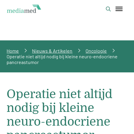
Home
Nieuws & Artikelen
Oncologie
Operatie niet altijd nodig bij kleine neuro-endocriene
pancreastumor
Operatie niet altijd
nodig bij kleine
neuro-endocriene