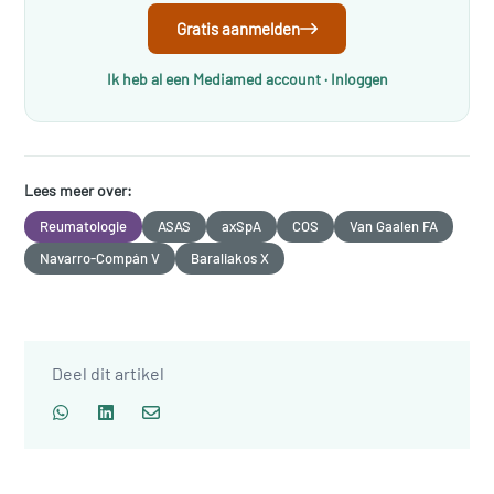
Gratis aanmelden
Ik heb al een Mediamed account · Inloggen
Lees meer over:
Reumatologie
ASAS
axSpA
COS
Van Gaalen FA
Navarro-Compán V
Baraliakos X
Deel dit artikel