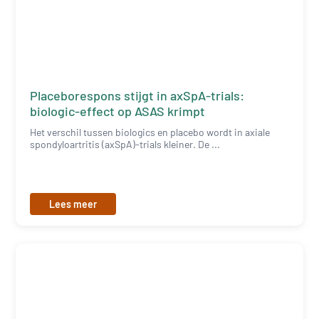
Placeborespons stijgt in axSpA-trials:
biologic-effect op ASAS krimpt
Het verschil tussen biologics en placebo wordt in axiale
spondyloartritis (axSpA)-trials kleiner. De ...
Lees meer