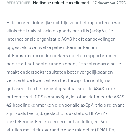
Medische redactie mediamed
17 december 2025
REDACTIONEEL
Er is nu een duidelijke richtlijn voor het rapporteren van
klinische trials bij axiale spondyloartritis (axSpA). De
internationale organisatie ASAS heeft aanbevelingen
opgesteld over welke patiëntkenmerken en
uitkomstmaten onderzoekers moeten rapporteren en
hoe ze dit het beste kunnen doen. Deze standaardisatie
maakt onderzoeksresultaten beter vergelijkbaar en
versterkt de kwaliteit van het bewijs. De richtlijn is
gebaseerd op het recent geactualiseerde ASAS-core
outcome set (COS) voor axSpA. In totaal definieerde ASAS
42 baselinekenmerken die voor alle axSpA-trials relevant
zijn, zoals leeftijd, geslacht, rookstatus, HLA-B27,
ziektekenmerken en eerdere behandelingen. Voor
studies met ziekteveranderende middelen (DMARDs)