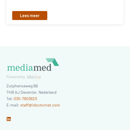
Lees meer
Zutphenseweg 6B
7418 AJ
Deventer
,
Nederland
Tel:
030-7603620
E-mail:
staff@idoctornet.com