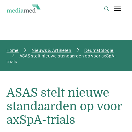
Home
Nieuws & Artikelen
Reumatologie
ASAS stelt nieuwe standaarden op voor axSpA-
trials
ASAS stelt nieuwe
standaarden op voor
axSpA-trials