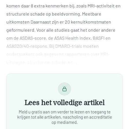
komen daar 8 extra kenmerken bij, zoals MRI-activiteit en
structurele schade op beeldvorming. Meetbare
uitkomsten Daarnaast zijn er 20 kernuitkomstmaten
geformuleerd. Voor alle studies gaat het onder andere
om de ASDAS-score, de ASAS Health Index, BASFI en
ASAS20/40-respons. Bij DMARD-trials moeten
onderzoekers ook gegevens rapporteren over MRI-
uitslagen, structurele schade, en…
Lees het volledige artikel
Meld u gratis aan om verder te lezen en toegang te
krijgen tot alle artikelen, nascholing en accreditatie
op mediamed.