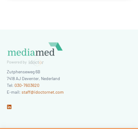
Zutphenseweg 6B
7418 AJ
Deventer
,
Nederland
Tel:
030-7603620
E-mail:
staff@idoctornet.com