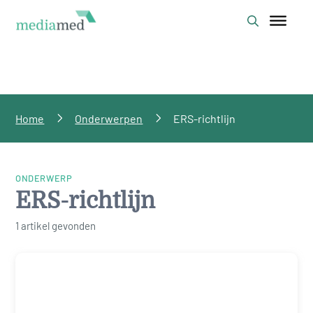
Home
Onderwerpen
ERS-richtlijn
ONDERWERP
ERS-richtlijn
1 artikel gevonden